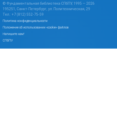
© Фундаментальная библиотека СПбПУ, 1995 — 2026
195251, Санкт-Петербург, ул. Политехническая, 29
Тел.: +7 (812) 552-75-59
Политика конфиденциальности
Положение об использовании «cookie» файлов
Напишите нам!
СПбПУ