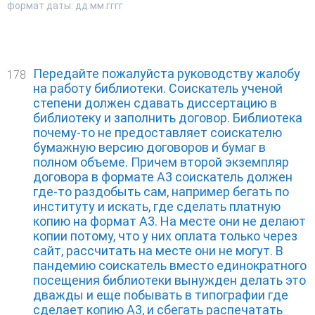
формат даты: дд.мм.гггг
Передайте пожалуйста руководству жалобу
178
на работу библиотеки. Соискатель ученой
степени должен сдавать диссертацию в
библиотеку и заполнить договор. Библиотека
почему-то не предоставляет соискателю
бумажную версию договоров и бумаг в
полном объеме. Причем второй экземпляр
договора в формате А3 соискатель должен
где-то раздобыть сам, например бегать по
институту и искать, где сделать платную
копию на формат А3. На месте они не делают
копии потому, что у них оплата только через
сайт, рассчитать на месте они не могут. В
пандемию соискатель вместо единократного
посещения библиотеки вынужден делать это
дважды и еще побывать в типографии где
сделает копию А3, и сбегать распечатать