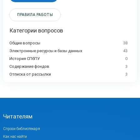
ПРАВИЛА РАБОТЫ
Категории вопросов
Общие вопросы
38
Электронные ресурсы и базы данных
43
История СПбПУ
0
Содержание фондов
3
Отписка от рассылки
3
Читателям
Спроси библиотекаря
Как нас найти