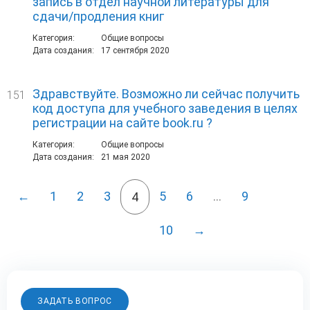
запись в отдел научной литературы для
сдачи/продления книг
Категория:
Общие вопросы
Дата создания:
17 сентября 2020
Здравствуйте. Возможно ли сейчас получить
151
код доступа для учебного заведения в целях
регистрации на сайте book.ru ?
Категория:
Общие вопросы
Дата создания:
21 мая 2020
←
1
2
3
5
6
…
9
4
10
→
ЗАДАТЬ ВОПРОС