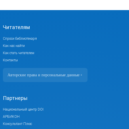
Читателям
Спроси библиотекаря
Как нас найти
Как стать читателем
Контакты
Авторские права и персональные данные
+
Фотографии размещены с согласия
изображённых лиц в соответствии
с требованиями законодательства
Партнеры
о персональных данных. Согласно
ст. 152.1 ГК РФ «Охрана изображения
Национальный центр DOI
гражданина», все фотоматериалы являются
АРБИКОН
объектами авторского права.
Консультант Плюс