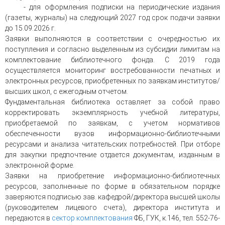
- для оформления подписки на периодические издания
(газеты, журналы) на следующий 2027 год срок подачи заявки
до 15.09.2026 г.
Заявки выполняются в соответствии с очередностью их
поступления и согласно выделенным из субсидии лимитам на
комплектование библиотечного фонда. С 2019 года
осуществляется мониторинг востребованности печатных и
электронных ресурсов, приобретенных по заявкам институтов/
высших школ, с ежегодным отчетом.
Фундаментальная библиотека оставляет за собой право
корректировать экземплярность учебной литературы,
приобретаемой по заявкам, с учетом нормативов
обеспеченности вузов информационно-библиотечными
ресурсами и анализа читательских потребностей. При отборе
для закупки предпочтение отдается документам, изданным в
электронной форме.
Заявки на приобретение информационно-библиотечных
ресурсов, заполненные по форме в обязательном порядке
заверяются подписью зав. кафедрой/директора высшей школы
(руководителем лицевого счета), директора института и
передаются в
сектор комплектования
ФБ, ГУК, к.146, тел. 552-76-