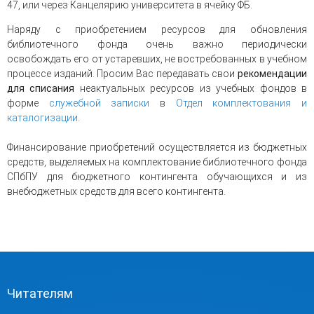
47, или через Канцелярию университета в ячейку ФБ.
Наряду с приобретением ресурсов для обновления
библиотечного фонда очень важно периодически
освобождать его от устаревших, не востребованных в учебном
процессе изданий. Просим Вас передавать свои
рекомендации
для списания
неактуальных ресурсов из учебных фондов в
форме
служебной записки
в
Отдел комплектования и
каталогизации
.
Финансирование приобретений осуществляется из бюджетных
средств, выделяемых на комплектование библиотечного фонда
СПбПУ для бюджетного контингента обучающихся и из
внебюджетных средств для всего контингента.
Читателям