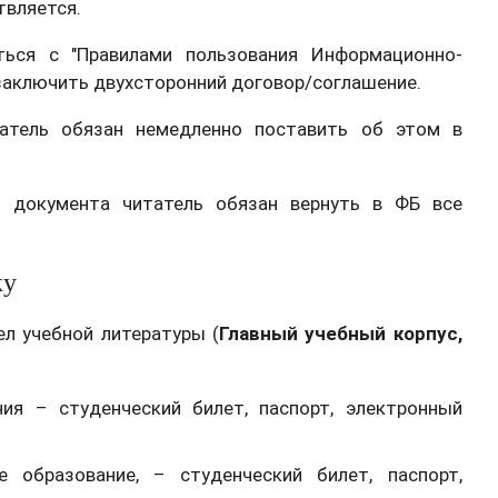
твляется.
ться с "Правилами пользования Информационно-
заключить двухсторонний договор/соглашение.
татель обязан немедленно поставить об этом в
о документа читатель обязан вернуть в ФБ все
ку
л учебной литературы (
Главный учебный корпус,
ия – студенческий билет, паспорт, электронный
 образование, – студенческий билет, паспорт,