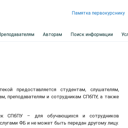
Памятка первокурснику
Преподавателям
Авторам
Поиск информации
Ус
текой предоставляется студентам, слушателям,
ам, преподавателям и сотрудникам СПбПУ, а также
уск СПбПУ – для обучающихся и сотрудников
услугами ФБ и не может быть передан другому лицу.