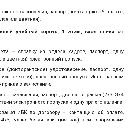
каз о зачислении, паспорт, квитанцию об оплате,
лая или цветная).
авный учебный корпус, 1 этаж, вход слева от
ета – справку из отдела кадров, паспорт, одну
или цветная), электронный пропуск;
е (докторантское) удостоверение, паспорт, одну
я или цветная), электронный пропуск. Иностранным
приказ о зачислении;
з о зачислении, паспорт, две фотографии (2х3, 3х4
ствии электронного пропуска и одну при его наличии;
вания ИБК по договору – квитанцию об оплате,
 4х5; чёрно-белая или цветная) при оформлении