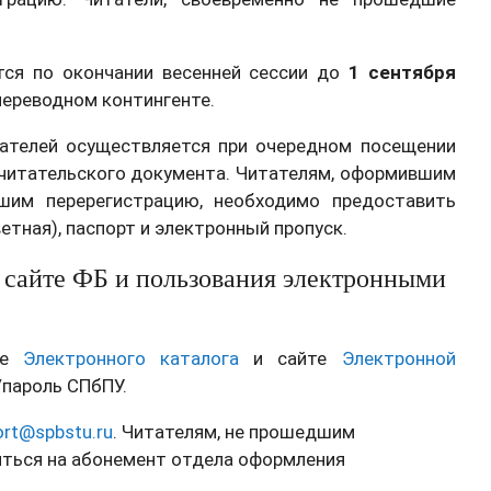
тся по окончании весенней сессии до
1 сентября
переводном контингенте.
тателей осуществляется при очередном посещении
 читательского документа. Читателям, оформившим
им перерегистрацию, необходимо предоставить
ветная), паспорт и электронный пропуск.
 сайте ФБ и пользования электронными
е
Электронного каталога
и сайте
Электронной
/пароль СПбПУ.
ort@spbstu.ru
. Читателям, не прошедшим
ться на абонемент отдела оформления