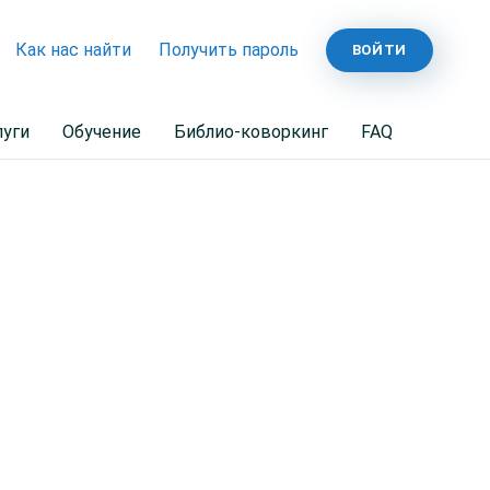
Как нас найти
Получить пароль
ВОЙТИ
луги
Обучение
Библио-коворкинг
FAQ