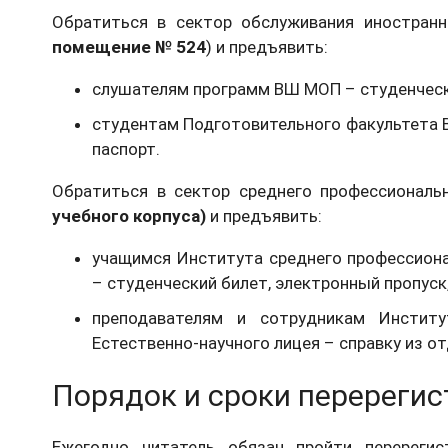
Обратиться в сектор обслуживания иностранн
помещение № 524
) и предъявить:
слушателям программ ВШ МОП – студенческий
студентам Подготовительного факультета В
паспорт.
Обратиться в сектор среднего профессиональ
учебного корпуса)
и предъявить:
учащимся Института среднего профессиона
– студенческий билет, электронный пропуск,
преподавателям и сотрудникам Институ
Естественно-научного лицея – справку из от
Порядок и сроки перереги
Ежегодно читатель обязан пройти перереги