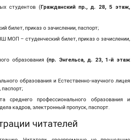
ых студентов (
Гражданский пр., д. 28, 5 этаж,
 билет, приказ о зачислении, паспорт;
Ш МОП – студенческий билет, приказ о зачислении,
ного образования
(пр. Энгельса, д. 23, 1-й этаж
льного образования и Естественно-научного лицея
 паспорт;
та среднего профессионального образования и
дела кадров, электронный пропуск, паспорт.
страции читателей
страцию. Читатели, своевременно не прошедшие