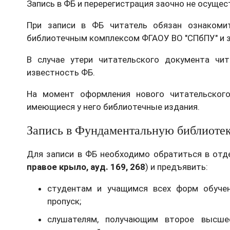
Запись в ФБ и перерегистрация заочно не осущес
При записи в ФБ читатель обязан ознакоми
библиотечным комплексом ФГАОУ ВО "СПбПУ" и 
В случае утери читательского документа чи
известность ФБ.
На момент оформления нового читательског
имеющиеся у него библиотечные издания.
Запись в Фундаментальную библиоте
Для записи в ФБ необходимо обратиться в отде
правое крыло, ауд. 169, 268
) и предъявить:
студентам и учащимся всех форм обучен
пропуск;
слушателям, получающим второе высшее