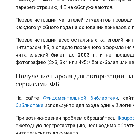
перерегистрацию, ФБ не обслуживаются.
Перерегистрация читателей-студентов проводи
каждого учебного года на основании приказов о 
Перерегистрация всех остальных категорий чи
читателем ФБ, в отделе первичного оформления
читательский билет до
2003 г.
и не прошедш
фотографию (2х3, 3х4 или 4х5; чёрно-белая или ц
Получение пароля для авторизации на
сервисами ФБ
На сайте
Фундаментальной библиотеки
, сайт
библиотеки
используйте для входа единый логин
При возникновении проблем обращайтесь:
lksupp
ежегодную перерегистрацию, необходимо обрати
читательского документа.