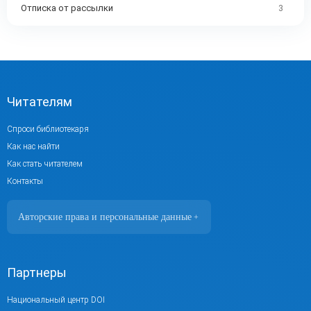
Отписка от рассылки
3
Читателям
Спроси библиотекаря
Как нас найти
Как стать читателем
Контакты
Авторские права и персональные данные
+
Фотографии размещены с согласия
изображённых лиц в соответствии
с требованиями законодательства
Партнеры
о персональных данных. Согласно
ст. 152.1 ГК РФ «Охрана изображения
Национальный центр DOI