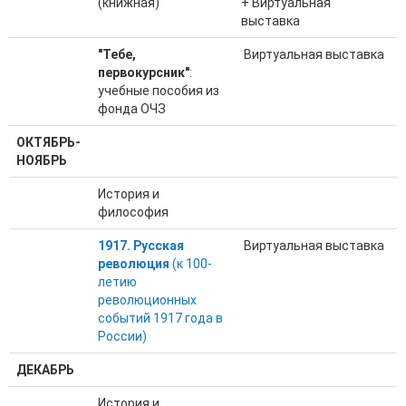
(книжная)
+
Виртуальная
выставка
"Тебе,
Виртуальная выставка
первокурсник"
:
учебные пособия из
фонда ОЧЗ
ОКТЯБРЬ-
НОЯБРЬ
История и
философия
1917. Русская
Виртуальная выставка
революция
(к 100-
летию
революционных
событий 1917 года в
России)
ДЕКАБРЬ
История и