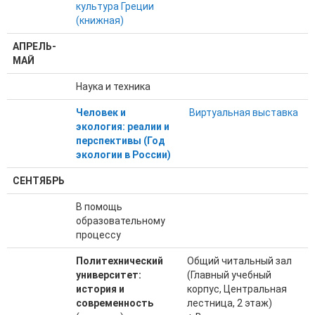
культура Греции
(книжная)
АПРЕЛЬ-
МАЙ
Наука и техника
Человек и
Виртуальная выставка
экология: реалии и
перспективы (Год
экологии в России)
СЕНТЯБРЬ
В помощь
образовательному
процессу
Политехнический
Общий читальный зал
университет:
(Главный учебный
история и
корпус, Центральная
современность
лестница, 2 этаж)