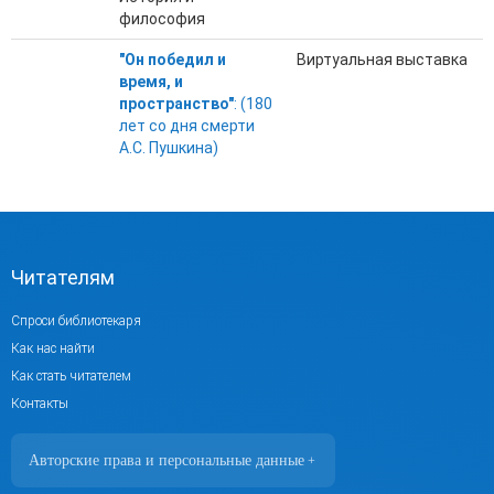
философия
"Он победил и
Виртуальная выставка
время, и
пространство"
: (180
лет со дня смерти
А.С. Пушкина)
Читателям
Спроси библиотекаря
Как нас найти
Как стать читателем
Контакты
Авторские права и персональные данные
+
Фотографии размещены с согласия