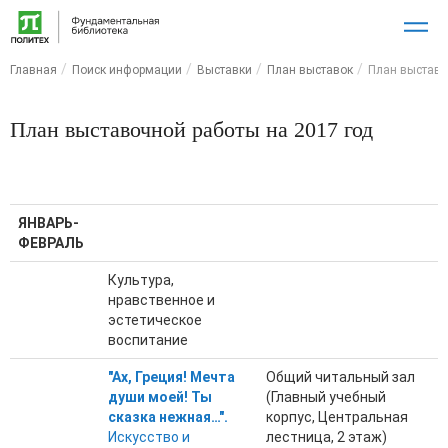
Главная
Поиск информации
Выставки
План выставок
План выставо
План выставочной работы на 2017 год
ЯНВАРЬ-
ФЕВРАЛЬ
Культура,
нравственное и
эстетическое
воспитание
"Ах, Греция! Мечта
Общий читальный зал
души моей! Ты
(Главный учебный
сказка нежная…".
корпус, Центральная
Искусство и
лестница, 2 этаж)