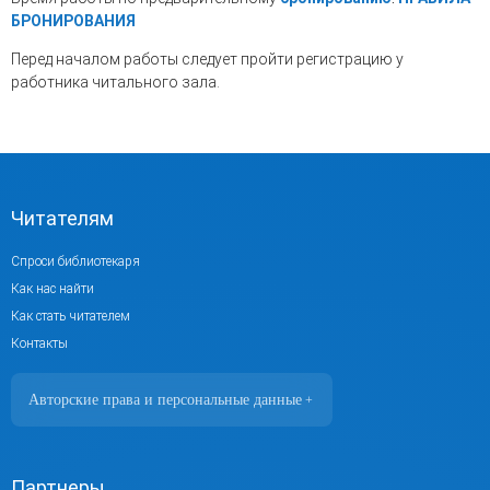
БРОНИРОВАНИЯ
Перед началом работы следует пройти регистрацию у
работника читального зала.
Читателям
Спроси библиотекаря
Как нас найти
Как стать читателем
Контакты
Авторские права и персональные данные
+
Фотографии размещены с согласия
изображённых лиц в соответствии
с требованиями законодательства
Партнеры