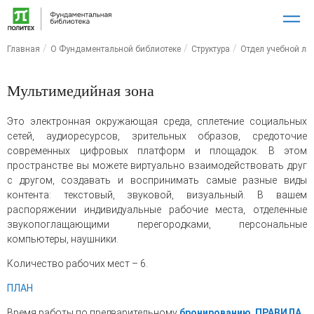
Главная
О Фундаментальной библиотеке
Структура
Отдел учебной ли
Мультимедийная зона
Это электронная окружающая среда, сплетение социальных
сетей, аудиоресурсов, зрительных образов, средоточие
современных цифровых платформ и площадок. В этом
пространстве вы можете виртуально взаимодействовать друг
с другом, создавать и воспринимать самые разные виды
контента: текстовый, звуковой, визуальный. В вашем
распоряжении индивидуальные рабочие места, отделенные
звукопоглащающими перегородками, персональные
компьютеры, наушники.
Количество рабочих мест – 6.
ПЛАН
Время работы по предварительному
бронированию
.
ПРАВИЛА