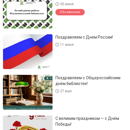
30 июня
Объявление
Поздравляем с Днем России!
11 июня
Поздравляем с Общероссийским
днём библиотек!
27 мая
С великим праздником — с Днём
Победы!