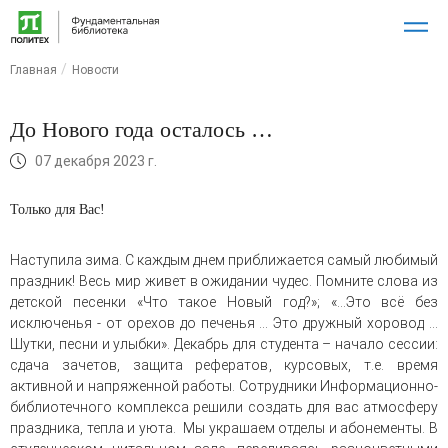
Главная
Новости
До Нового года осталось …
07 декабря 2023 г.
Только для Вас!
Наступила зима. С каждым днем приближается самый любимый
праздник! Весь мир живет в ожидании чудес. Помните слова из
детской песенки «Что такое Новый год?»; «…Это всё без
исключенья - от орехов до печенья … Это дружный хоровод …
Шутки, песни и улыбки». Декабрь для студента – начало сессии:
сдача зачетов, защита рефератов, курсовых, т.е. время
активной и напряженной работы. Сотрудники Информационно-
библиотечного комплекса решили создать для вас атмосферу
праздника, тепла и уюта. Мы украшаем отделы и абонементы. В