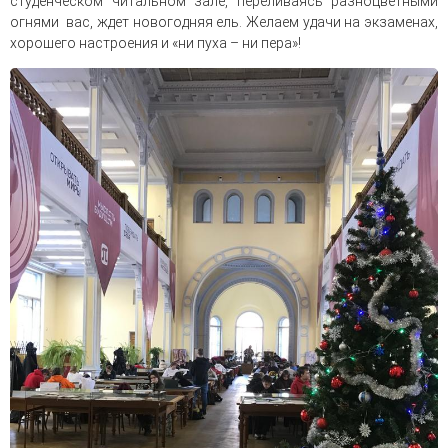
студенческом читальном зале, переливаясь разноцветными
огнями вас, ждет новогодняя ель. Желаем удачи на экзаменах,
хорошего настроения и «ни пуха – ни пера»!