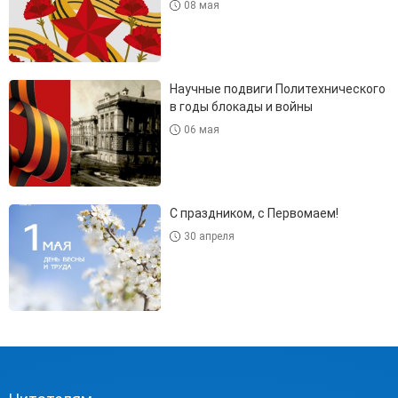
08 мая
Научные подвиги Политехнического
в годы блокады и войны
06 мая
С праздником, с Первомаем!
30 апреля