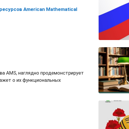
 ресурсов
American
Mathematical
тва AMS, наглядно продемонстрирует
ажет о их функциональных