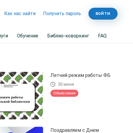
Как нас найти
Получить пароль
ВОЙТИ
луги
Обучение
Библио-коворкинг
FAQ
Летний режим работы ФБ
30 июня
Объявление
Поздравляем с Днем