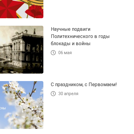
Научные подвиги
Политехнического в годы
блокады и войны
06 мая
С праздником, с Первомаем!
30 апреля