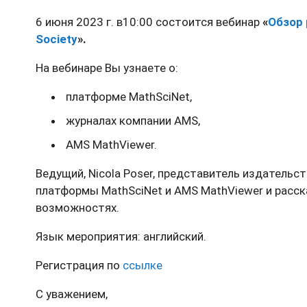
6 июня 2023 г. в10:00 состоится вебинар
«
Обзор
Society
».
На вебинаре Вы узнаете о:
платформе MathSciNet,
журналах компании AMS,
AMS MathViewer.
Ведущий, Nicola Poser, представитель издательс
платформы MathSciNet и AMS MathViewer и расск
возможностях.
Язык мероприятия: английский.
Регистрация по
ссылке
С уважением,