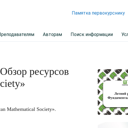
Памятка первокурснику
Преподавателям
Авторам
Поиск информации
Ус
Обзор ресурсов
ciety»
n Mathematical Society».