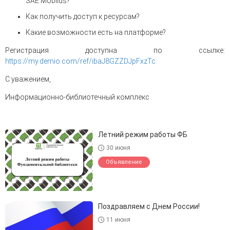
SAE Mobilus?
Как получить доступ к ресурсам?
Какие возможности есть на платформе?
Регистрация доступна по ссылке:
https://my.demio.com/ref/ibaJ8GZZDJpFxzTc
С уважением,
Информационно-библиотечный комплекс
Летний режим работы ФБ
30 июня
Объявление
Поздравляем с Днем России!
11 июня