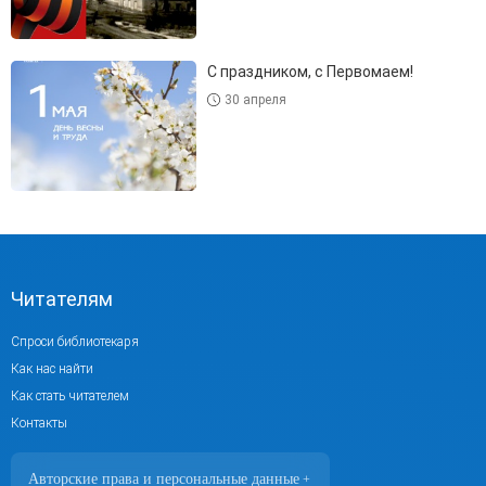
С праздником, с Первомаем!
30 апреля
Читателям
Спроси библиотекаря
Как нас найти
Как стать читателем
Контакты
Авторские права и персональные данные
+