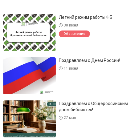
Летний режим работы ФБ
30 июня
Объявление
Поздравляем с Днем России!
11 июня
Поздравляем с Общероссийским
днём библиотек!
27 мая