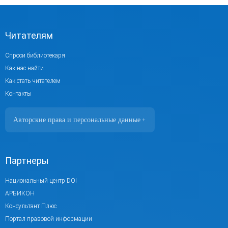
Читателям
Спроси библиотекаря
Как нас найти
Как стать читателем
Контакты
Авторские права и персональные данные
+
Фотографии размещены с согласия
изображённых лиц в соответствии
с требованиями законодательства
Партнеры
о персональных данных. Согласно
ст. 152.1 ГК РФ «Охрана изображения
Национальный центр DOI
гражданина», все фотоматериалы являются
АРБИКОН
объектами авторского права.
Консультант Плюс
Их копирование и дальнейшее
Портал правовой информации