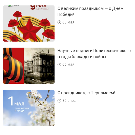
С великим праздником — с Днём
Победы!
08 мая
Научные подвиги Политехнического
в годы блокады и войны
06 мая
С праздником, с Первомаем!
30 апреля