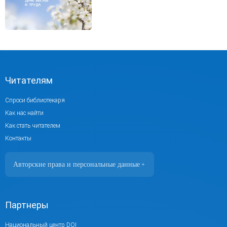
Читателям
Спроси библиотекаря
Как нас найти
Как стать читателем
Контакты
Авторские права и персональные данные
+
Фотографии размещены с согласия
изображённых лиц в соответствии
с требованиями законодательства
Партнеры
о персональных данных. Согласно
ст. 152.1 ГК РФ «Охрана изображения
Национальный центр DOI