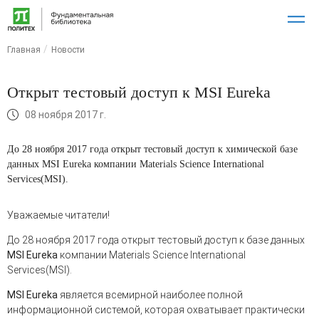
Главная
Новости
Открыт тестовый доступ к MSI Eureka
08 ноября 2017 г.
До 28 ноября 2017 года открыт тестовый доступ к химической базе
данных MSI Eureka компании Materials Science International
Services(MSI).
Уважаемые читатели!
До 28 ноября 2017 года открыт тестовый доступ к базе данных
MSI Eureka
компании Materials Science International
Services(MSI).
MSI Eureka
является всемирной наиболее полной
информационной системой, которая охватывает практически