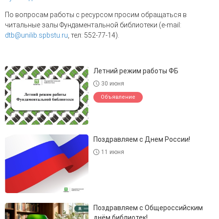
По вопросам работы с ресурсом просим обращаться в
читальные залы Фундаментальной библиотеки (e-mail:
dtb@unilib.spbstu.ru
, тел: 552-77-14).
Летний режим работы ФБ
30 июня
Объявление
Поздравляем с Днем России!
11 июня
Поздравляем с Общероссийским
днём библиотек!