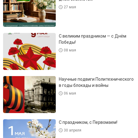
27 мая
С великим праздником — с Днём
Победы!
08 мая
Научные подвиги Политехнического
в годы блокады и войны
06 мая
С праздником, с Первомаем!
30 апреля