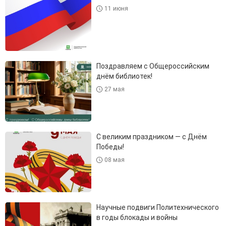
11 июня
Поздравляем с Общероссийским
днём библиотек!
27 мая
С великим праздником — с Днём
Победы!
08 мая
Научные подвиги Политехнического
в годы блокады и войны