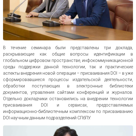
В течение семинара были представлены три доклада,
раскрывающие как общие вопросы идентификации в
глобальном цифровом пространстве, инфокоммуникационной
среды поддержки данной технологии, так и практические
аспекты внедрения новой операции – присваивания DOI – в уже
сформировавшиеся процессы издательской деятельности,
обработки поступающих в электронные библиотеки
документов, управления сайтами конференций и журналов.
Отдельно докладчики остановились на внедрении технологии
присваивания DOI и сервисах, предоставляемых
информационно-библиотечным комплексом по присваиванию
DOI научным данным подразделений СПбПУ.