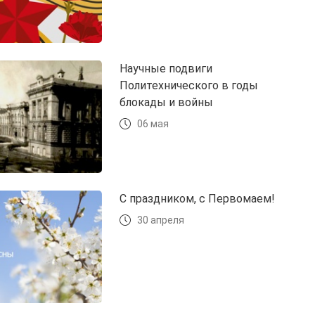
Научные подвиги
Политехнического в годы
блокады и войны
06 мая
С праздником, с Первомаем!
30 апреля