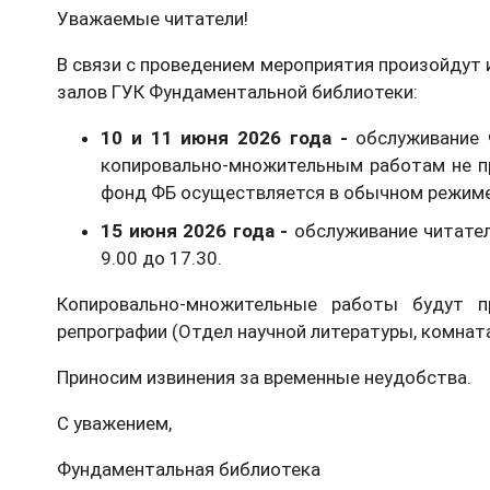
Уважаемые читатели!
В связи с проведением мероприятия произойдут
залов ГУК Фундаментальной библиотеки:
10 и 11 июня 2026 года -
обслуживание 
копировально-множительным работам не п
фонд ФБ осуществляется в обычном режиме
15 июня 2026 года -
обслуживание читате
9.00 до 17.30.
Копировально-множительные работы будут п
репрографии (Отдел научной литературы, комната
Приносим извинения за временные неудобства.
С уважением,
Фундаментальная библиотека