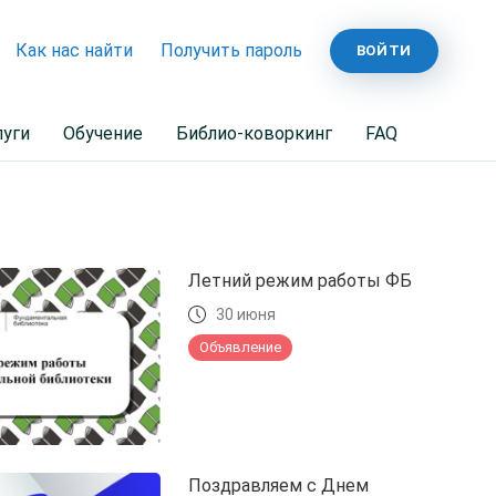
Как нас найти
Получить пароль
ВОЙТИ
луги
Обучение
Библио-коворкинг
FAQ
Летний режим работы ФБ
30 июня
Объявление
Поздравляем с Днем