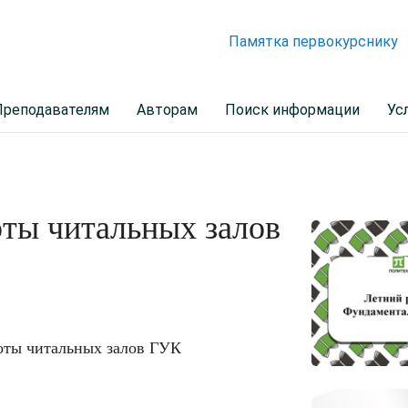
Памятка первокурснику
Преподавателям
Авторам
Поиск информации
Ус
ты читальных залов
боты читальных залов ГУК