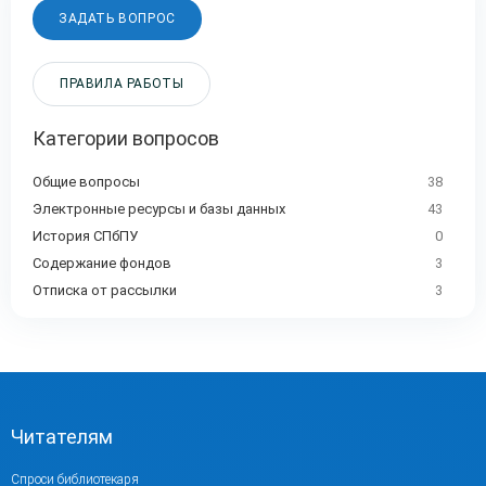
ЗАДАТЬ ВОПРОС
ПРАВИЛА РАБОТЫ
Категории вопросов
Общие вопросы
38
Электронные ресурсы и базы данных
43
История СПбПУ
0
Содержание фондов
3
Отписка от рассылки
3
Читателям
Спроси библиотекаря