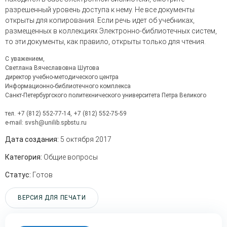
разрешенный уровень доступа к нему. Не все документы
открыты для копирования. Если речь идет об учебниках,
размещенных в коллекциях Электронно-библиотечных систем,
то эти документы, как правило, открыты только для чтения.
С уважением,
Светлана Вячеславовна Шутова
директор учебно-методического центра
Информационно-библиотечного комплекса
Санкт-Петербургского политехнического университета Петра Великого
тел. +7 (812) 552-77-14, +7 (812) 552-75-59
e-mail: svsh@unilib.spbstu.ru
Дата создания:
5 октября 2017
Категория:
Общие вопросы
Статус:
Готов
ВЕРСИЯ ДЛЯ ПЕЧАТИ