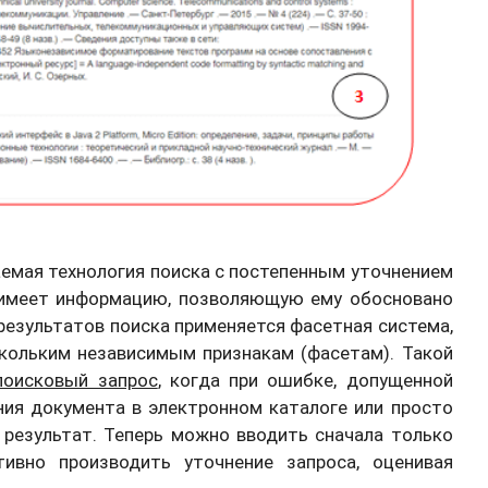
аемая технология поиска с постепенным уточнением
ь имеет информацию, позволяющую ему обосновано
результатов поиска применяется фасетная система,
кольким независимым признакам (фасетам). Такой
поисковый запрос
, когда при ошибке, допущенной
ния документа в электронном каталоге или просто
 результат. Теперь можно вводить сначала только
тивно производить уточнение запроса, оценивая