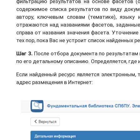
фильтрацию результатов на основе фасетов (
содержимое списка результатов по виду докум
автору, ключевым словам (тематике), языку 
отражаются над названиями фасетов, заданны
справа от названия значения фасета. Уточнение
тех пор, пока Вас не устроит список найденных р
Шаг 3.
После отбора документа по результатам 
по его детальному описанию. Определяется, где 
Если найденный ресурс является электронным, 
адрес размещения в Интернет: