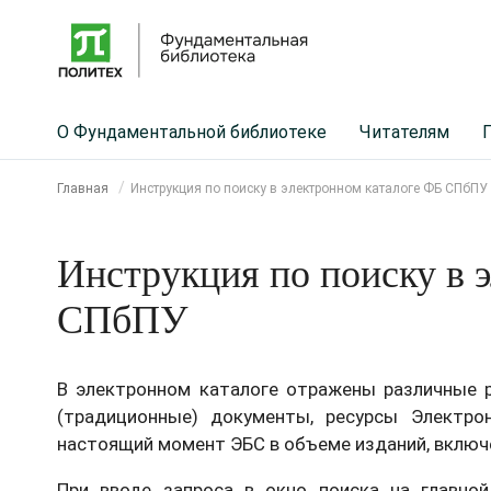
О Фундаментальной библиотеке
Читателям
Главная
Инструкция по поиску в электронном каталоге ФБ СПбПУ
Инструкция по поиску в 
СПбПУ
В электронном каталоге отражены различные 
(традиционные) документы, ресурсы Электр
настоящий момент ЭБС в объеме изданий, вклю
При вводе запроса в окно поиска на главно