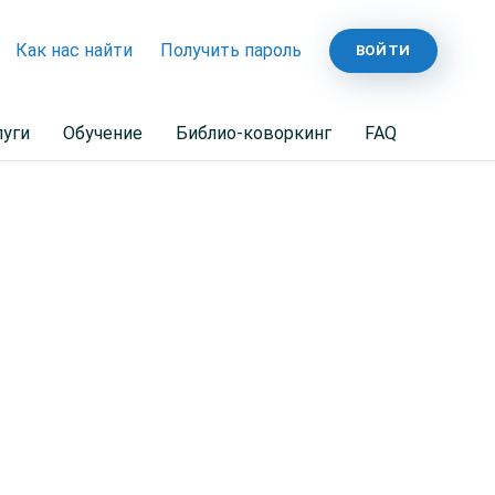
Как нас найти
Получить пароль
ВОЙТИ
луги
Обучение
Библио-коворкинг
FAQ