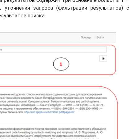
ь уточнения запроса (фильтрации результатов) с
зультатов поиска.