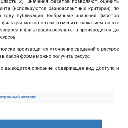
область 2). Значения фасетов позволяют оценить
ента (используются разноаспектные критерии), по
и году публикации. Выбранные значения фасетов
е фильтры можно затем отменить нажатием на «х»
 запроса и фильтрация результата производится до
есурсов.
поиска производится уточнение сведений о ресурсе
и в какой форме можно получить ресурс.
то выводится описание, содержащее вид доступа и