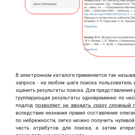
В электронном каталоге применяется так назыв
запроса - на любом шаге поиска пользовател
оценить результаты поиска. Для представления 
группирующая результаты одновременно по нес
подход
позволяет не вводить сразу сложный 
вследствие незнания правил составления описа
по небрежности, легко можно получить нулевой
часть атрибутов для поиска, а затем итера