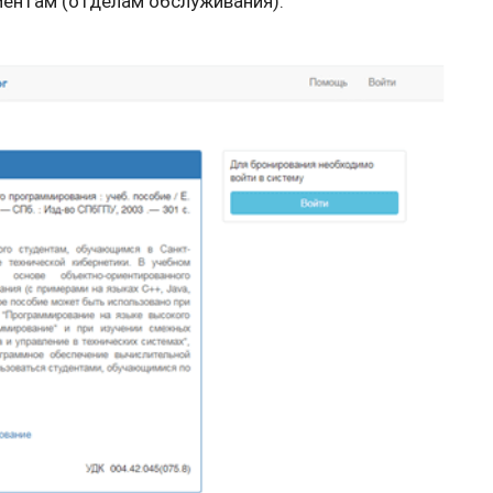
ментам (отделам обслуживания):