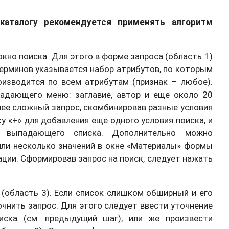
каталогу рекомендуется применять алгоритм
кно поиска. Для этого в форме запроса (область 1)
терминов указывается набор атрибутов, по которым
оизводится по всем атрибутам (признак – любое).
адающего меню: заглавие, автор и еще около 20
ее сложный запрос, скомбинировав разные условия
у «+» для добавления еще одного условия поиска, и
з выпадающего списка. Дополнительно можно
или несколько значений в окне «Материалы» формы
тации. Сформировав запрос на поиск, следует нажать
(область 3). Если список слишком обширный и его
очнить запрос. Для этого следует ввести уточнение
иска (см. предыдущий шаг), или же произвести