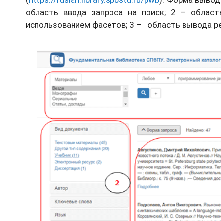
область ввода запроса на поиск; 2 – област
использованием фасетов; 3 – область вывода ре