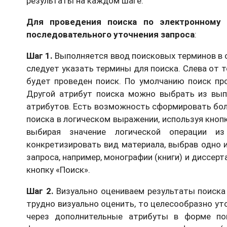
результаты на каждом шаге.
Для проведения поиска по электронному 
последовательного уточнения запроса
:
Шаг 1.
Выполняется ввод поисковых терминов в о
следует указать термины для поиска. Слева от 
будет проведен поиск. По умолчанию поиск пр
Другой атрибут поиска можно выбрать из вып
атрибутов. Есть возможность сформировать бол
поиска в логическом выражении, используя кнопк
выбирая значение логической операции и
конкретизировать вид материала, выбрав одно 
запроса, например, монографии (книги) и диссер
кнопку «Поиск».
Шаг 2.
Визуально оцениваем результаты поиска 
трудно визуально оценить, то целесообразно ут
через дополнительные атрибуты в форме по