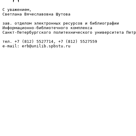
С уважением,

Светлана Вячеславовна Шутова

зав. отделом электронных ресурсов и библиографии

Информационно-библиотечного комплекса

Санкт-Петербургского политехнического университета Петр
тел. +7 (812) 5527714, +7 (812) 5527559

e-mail: erb@unilib.spbstu.ru