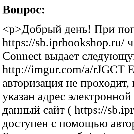
Вопрос:
<p>Добрый день! При попы
https://sb.iprbookshop.ru
Connect выдает следующ
http://imgur.com/a/rJGCT 
авторизация не проходит,
указан адрес электронной
данный сайт ( https://sb.i
доступен с помощью автори