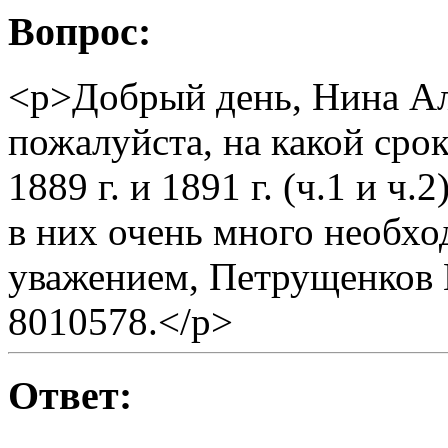
Вопрос:
<p>Добрый день, Нина Ал
пожалуйста, на какой ср
1889 г. и 1891 г. (ч.1 и ч.
в них очень много необх
уважением, Петрущенков 
8010578.</p>
Ответ: