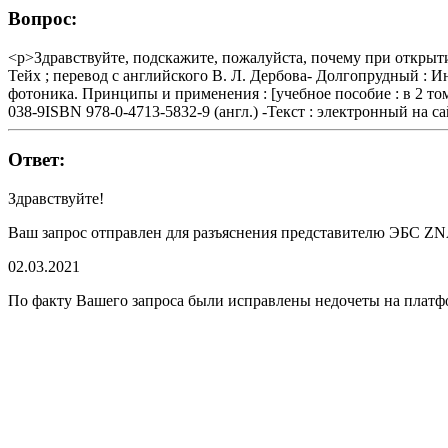
Вопрос:
<p>Здравствуйте, подскажите, пожалуйста, почему при открытии
Тейх ; перевод с английского В. Л. Дербова- Долгопрудный : Ин
фотоника. Принципы и применения : [учебное пособие : в 2 тома
038-9ISBN 978-0-4713-5832-9 (англ.) -Текст : электронный на са
Ответ:
Здравствуйте!
Ваш запрос отправлен для разъяснения представителю ЭБС
02.03.2021
По факту Вашего запроса были исправлены недочеты на пла